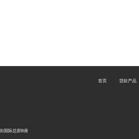
首页
贷款产品
汉街国际总部B座