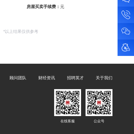
房屋买卖手续费：
元
*以上结果仅供参考
顾问团队
财经资讯
招聘英才
关于我们
在线客服
公众号