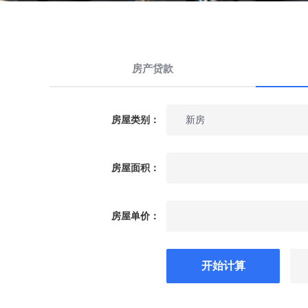
房产贷款
房屋类别：
房屋面积：
房屋单价：